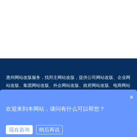
惠州
惠城
惠阳
博罗
惠东
龙门
仲恺区
大亚湾区
惠州网站改版服务，找邦主网站改版，提供公司网站改版、企业网
站改版、集团网站改版、外企网站改版、政府网站改版、电商网站
改版、协会网站改版等各类型网站改版服务。
×
欢迎来到本网站，请问有什么可以帮您？
©laigaiban.com 邦主网站改版 版权所有
京ICP备15067352号-12
现在咨询
稍后再说