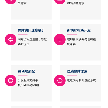
取需求
功能调整需求
网站访问速度提升
新功能模块开发
网站访问速度慢，导致
增加新模块并与现有模
客户流失
块兼容
移动端适配
自助建站改造
升级程序支持手
改造为定制开发的系统
机/PAD等移动端