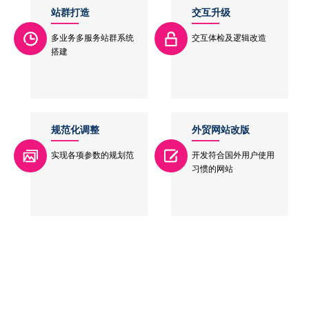
站群打造
交互升级
多业务多服务站群系统
交互体检及逻辑改造
搭建
规范化调整
外贸网站改版
实现各项参数的规划范
开发符合国外用户使用
习惯的网站